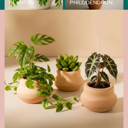
PLANTEN
PHILODENDRON